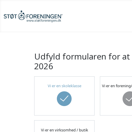
Udfyld formularen for at 
2026
Vi er en skoleklasse
Vi er en forenin
Vi er en virksomhed / butik