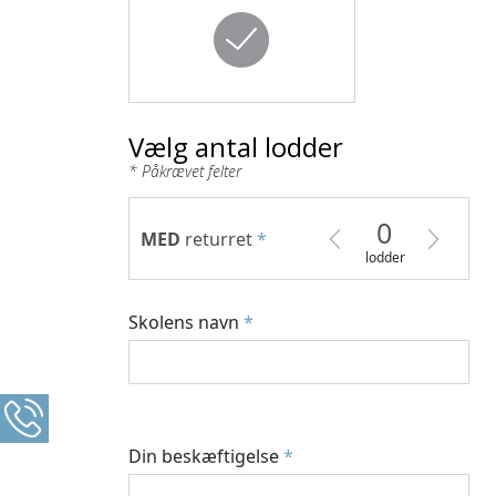
MED
returret
*
lodder
Skolens navn
*
Din beskæftigelse
*