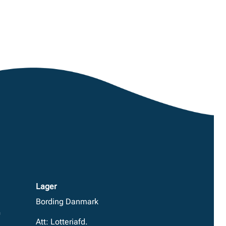
Lager
Bording Danmark
0
Att: Lotteriafd.