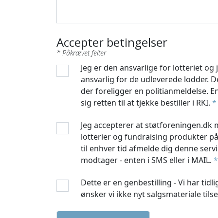
Accepter betingelser
Jeg er den ansvarlige for lotteriet og 
ansvarlig for de udleverede lodder. 
der foreligger en politianmeldelse. 
sig retten til at tjekke bestiller i RKI.
*
Jeg accepterer at støtforeningen.dk 
lotterier og fundraising produkter på 
til enhver tid afmelde dig denne serv
modtager - enten i SMS eller i MAIL.
*
Dette er en genbestilling - Vi har tidli
ønsker vi ikke nyt salgsmateriale tils