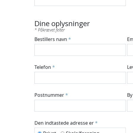
Dine oplysninger
Bestillers navn
*
Em
Telefon
*
Le
Postnummer
*
B
Den indtastede adresse er
*