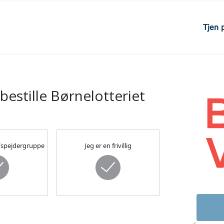
Tjen 
bestille Børnelotteriet
g/spejdergruppe
Jeg er en frivillig