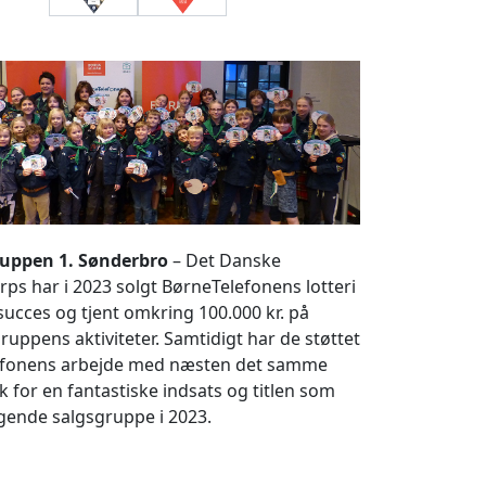
uppen 1. Sønderbro
– Det Danske
ps har i 2023 solgt BørneTelefonens lotteri
ucces og tjent omkring 100.000 kr. på
 gruppens aktiviteter. Samtidigt har de støttet
efonens arbejde med næsten det samme
k for en fantastiske indsats og titlen som
gende salgsgruppe i 2023.