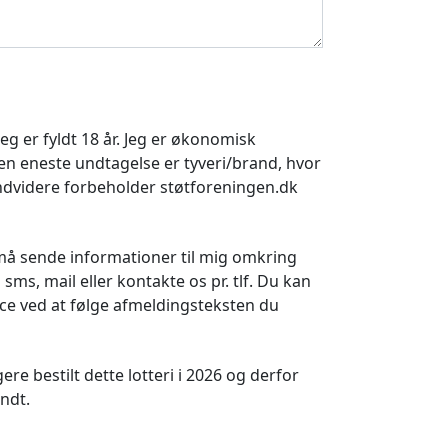
jeg er fyldt 18 år. Jeg er økonomisk
Den eneste undtagelse er tyveri/brand, hvor
Endvidere forbeholder støtforeningen.dk
må sende informationer til mig omkring
sms, mail eller kontakte os pr. tlf. Du kan
ice ved at følge afmeldingsteksten du
gere bestilt dette lotteri i 2026 og derfor
endt.