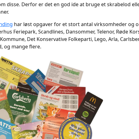
m disse. Derfor er det en god ide at bruge et skrabelod eller
ner.
nding
har løst opgaver for et stort antal virksomheder og o
erhus Feriepark, Scandlines, Dansommer, Telenor, Røde Kor
Kommune, Det Konservative Folkeparti, Lego, Arla, Carlsber
, og mange flere.