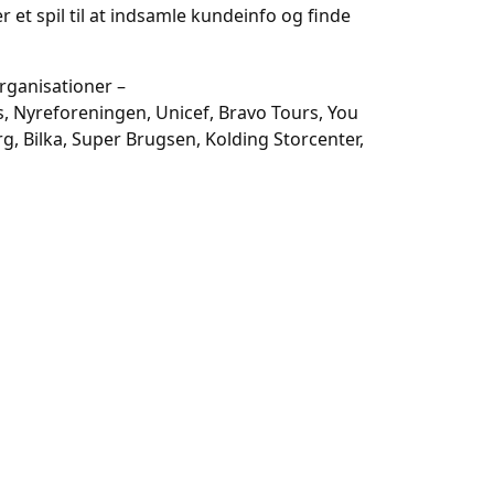
 et spil til at indsamle kundeinfo og finde
rganisationer –
s, Nyreforeningen, Unicef, Bravo Tours, You
g, Bilka, Super Brugsen, Kolding Storcenter,