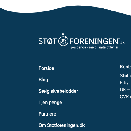
Kont
Forside
Støt
Blog
Ejby 
DK –
Sælg skrabelodder
CVR 
Tjen penge
Partnere
Om Støtforeningen.dk