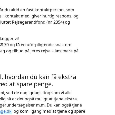
 får du altid en fast kontaktperson, som
 i kontakt med, giver hurtig respons, og
sluttet Rejsegarantifond (nr. 2354) og
lægger vi!
 88 70 og få en uforpligtende snak om
lag og tilbud på jeres rejse – læs mere på
, hvordan du kan få ekstra
ved at spare penge.
i, ved de dagligdags ting som vi alle
lig så er det også muligt at tjene ekstra
rugerundersøgelser m.m. Du kan også tjene
ge.dk
, og kom i gang med at tjene og spare