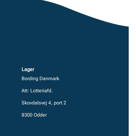
Lager
Bording Danmark
0
Att: Lotteriafd.
Skovdalsvej 4, port 2
8300 Odder