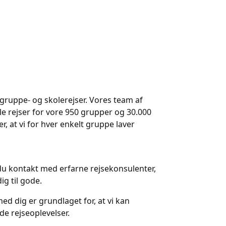
i gruppe- og skolerejser. Vores team af
le rejser for vore 950 grupper og 30.000
r, at vi for hver enkelt gruppe laver
r du kontakt med erfarne rejsekonsulenter,
g til gode.
ed dig er grundlaget for, at vi kan
de rejseoplevelser.