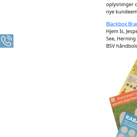
oplysninger o
nye kundeem
Blackbox Bra
Hjem Is, Jesp
See, Herning 
BSV håndbold