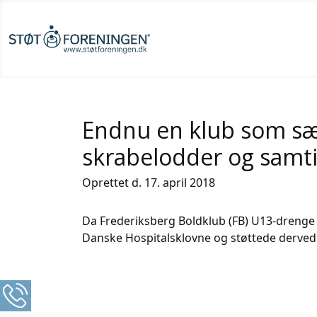
Endnu en klub som sæ
skrabelodder og samtid
Oprettet d. 17. april 2018
Da Frederiksberg Boldklub (FB) U13-drenge sk
Danske Hospitalsklovne og støttede derved