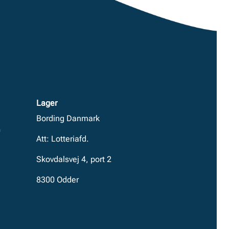
Lager
Bording Danmark
0
Att: Lotteriafd.
Skovdalsvej 4, port 2
8300 Odder