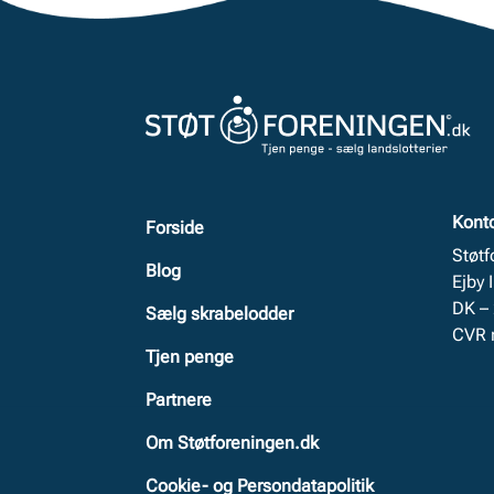
Kont
Forside
Støt
Blog
Ejby 
DK –
Sælg skrabelodder
CVR 
Tjen penge
Partnere
Om Støtforeningen.dk
Cookie- og Persondatapolitik