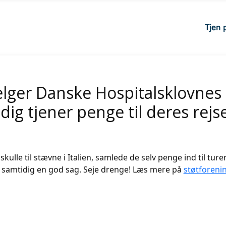
Tjen 
lger Danske Hospitalsklovnes
ig tjener penge til deres rejs
ulle til stævne i Italien, samlede de selv penge ind til tur
 samtidig en god sag. Seje drenge! Læs mere på
støtforeni